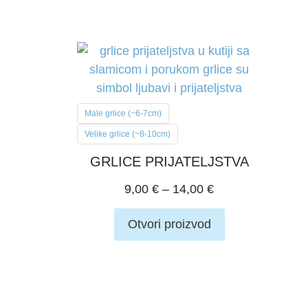
Male grlice (~6-7cm)
Velike grlice (~8-10cm)
GRLICE PRIJATELJSTVA
9,00
€
–
14,00
€
Otvori proizvod