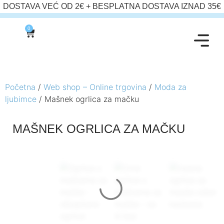
DOSTAVA VEĆ OD 2€ + BESPLATNA DOSTAVA IZNAD 35€
0
Početna
/
Web shop – Online trgovina
/
Moda za
ljubimce
/ Mašnek ogrlica za mačku
MAŠNEK OGRLICA ZA MAČKU