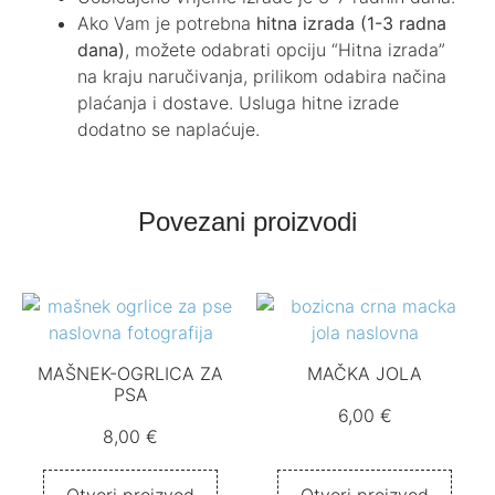
Ako Vam je potrebna
hitna izrada (1-3 radna
dana)
, možete odabrati opciju “Hitna izrada”
na kraju naručivanja, prilikom odabira načina
plaćanja i dostave. Usluga hitne izrade
dodatno se naplaćuje.
Povezani proizvodi
MAŠNEK-OGRLICA ZA
MAČKA JOLA
PSA
6,00
€
8,00
€