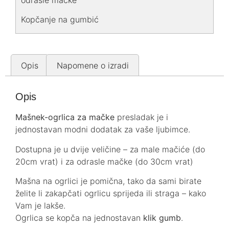
odrasle mačke
Kopčanje na gumbić
Opis
Napomene o izradi
Opis
Mašnek-ogrlica za mačke
presladak je i
jednostavan modni dodatak za vaše ljubimce.
Dostupna je u dvije veličine – za male mačiće (do
20cm vrat) i za odrasle mačke (do 30cm vrat)
Mašna na ogrlici je pomična, tako da sami birate
želite li zakapčati ogrlicu sprijeda ili straga – kako
Vam je lakše.
Ogrlica se kopča na jednostavan
klik gumb
.