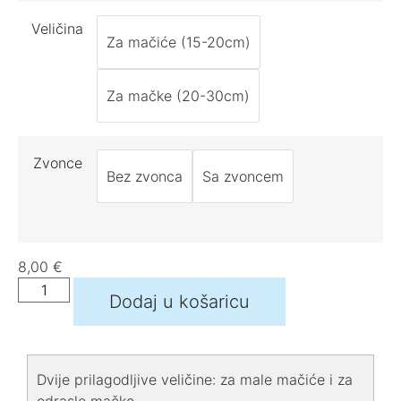
Veličina
Za mačiće (15-20cm)
Za mačke (20-30cm)
Zvonce
Bez zvonca
Sa zvoncem
8,00
€
Dodaj u košaricu
Dvije prilagodljive veličine: za male mačiće i za