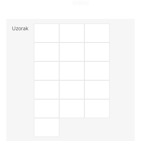
Uzorak