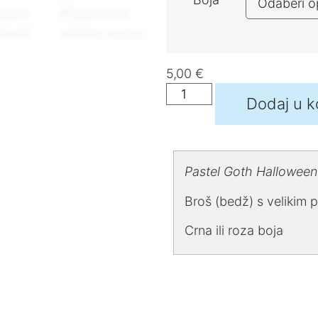
5,00
€
Dodaj u k
Pastel Goth Halloween
Broš (bedž) s velikim
Crna ili roza boja