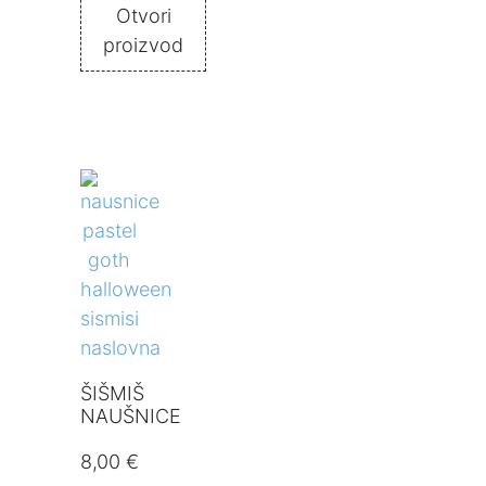
Otvori
proizvod
ŠIŠMIŠ
NAUŠNICE
8,00
€