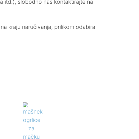
 itd.), slobodno nas kontaktirajte na
 na kraju naručivanja, prilikom odabira