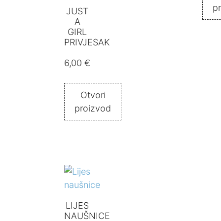
p
JUST
A
GIRL
PRIVJESAK
6,00
€
Otvori
proizvod
LIJES
NAUŠNICE