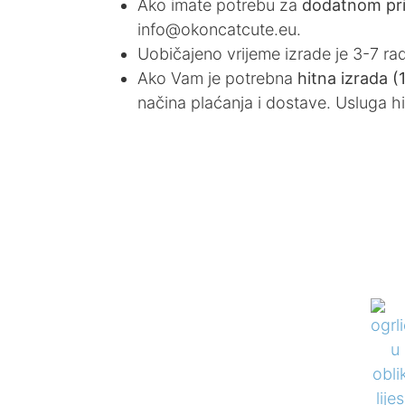
Ako imate potrebu za
dodatnom pr
info@okoncatcute.eu.
Uobičajeno vrijeme izrade je 3-7 ra
Ako Vam je potrebna
hitna izrada 
načina plaćanja i dostave. Usluga h