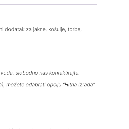
i dodatak za jakne, košulje, torbe,
voda, slobodno nas kontaktirajte.
), možete odabrati opciju “Hitna izrada”