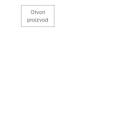
Otvori
proizvod