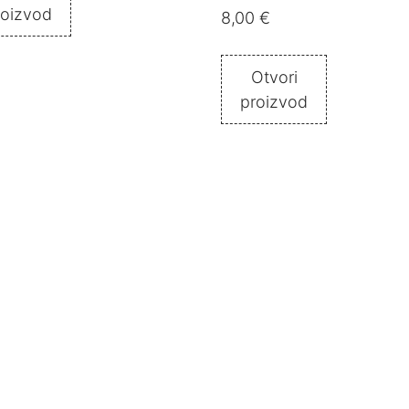
roizvod
8,00
€
Otvori
proizvod