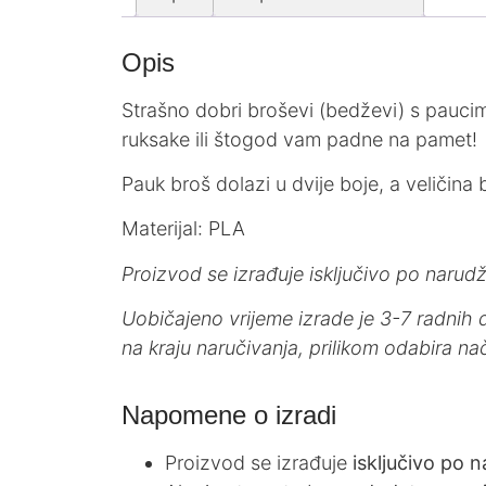
Opis
Strašno dobri broševi (bedževi) s paucima
ruksake ili štogod vam padne na pamet!
Pauk broš dolazi u dvije boje, a veličina
Materijal: PLA
Proizvod se izrađuje isključivo po naru
Uobičajeno vrijeme izrade je 3-7 radnih 
na kraju naručivanja, prilikom odabira na
Napomene o izradi
Proizvod se izrađuje
isključivo po n