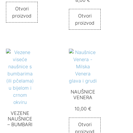
8,00
€
Otvori
proizvod
Otvori
proizvod
NAUŠNICE
VENERA
10,00
€
VEZENE
NAUŠNICE
– BUMBARI
Otvori
proizvod