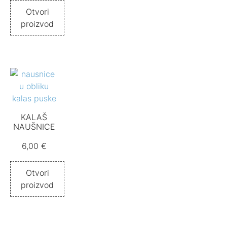
Otvori
proizvod
KALAŠ
NAUŠNICE
6,00
€
Otvori
proizvod