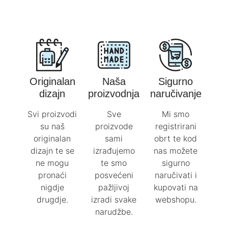
Originalan
Naša
Sigurno
dizajn
proizvodnja
naručivanje
Svi proizvodi
Sve
Mi smo
su naš
proizvode
registrirani
originalan
sami
obrt te kod
dizajn te se
izrađujemo
nas možete
ne mogu
te smo
sigurno
pronaći
posvećeni
naručivati i
nigdje
pažljivoj
kupovati na
drugdje.
izradi svake
webshopu.
narudžbe.