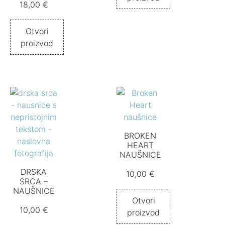
18,00
€
Otvori
proizvod
BROKEN
HEART
NAUŠNICE
DRSKA
10,00
€
SRCA –
NAUŠNICE
Otvori
10,00
€
proizvod