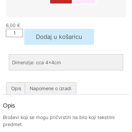
6,00
€
Dodaj u košaricu
Dimenzije: cca 4x4cm
Opis
Napomene o izradi
Opis
Broševi koji se mogu pričvrstiti na bilo koji tekstilni
predmet.