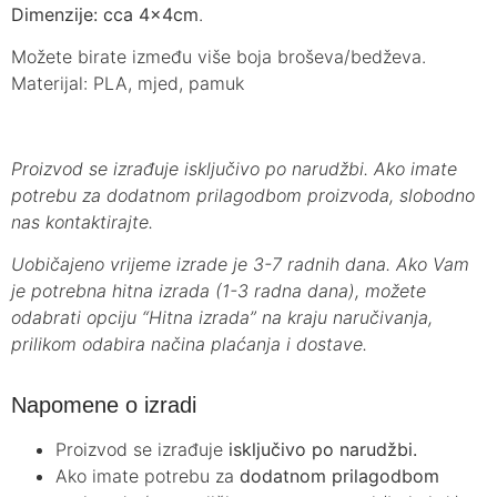
Dimenzije: cca 4x4cm
.
Možete birate između više boja broševa/bedževa.
Materijal: PLA, mjed, pamuk
Proizvod se izrađuje isključivo po narudžbi. Ako imate
potrebu za dodatnom prilagodbom proizvoda, slobodno
nas kontaktirajte.
Uobičajeno vrijeme izrade je 3-7 radnih dana. Ako Vam
je potrebna hitna izrada (1-3 radna dana), možete
odabrati opciju “Hitna izrada” na kraju naručivanja,
prilikom odabira načina plaćanja i dostave.
Napomene o izradi
Proizvod se izrađuje
isključivo po narudžbi.
Ako imate potrebu za
dodatnom prilagodbom