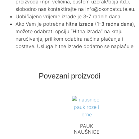
proizvoda (npr. veličina, custom uzorak/boja itd.),
slobodno nas kontaktirajte na info@okoncatcute.eu.
Uobičajeno vrijeme izrade je 3-7 radnih dana.
Ako Vam je potrebna
hitna izrada (1-3 radna dana)
,
možete odabrati opciju “Hitna izrada” na kraju
naručivanja, prilikom odabira načina plaćanja i
dostave. Usluga hitne izrade dodatno se naplaćuje.
Povezani proizvodi
PAUK
NAUŠNICE