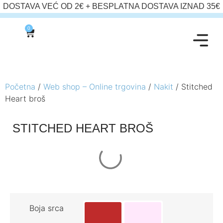
DOSTAVA VEĆ OD 2€ + BESPLATNA DOSTAVA IZNAD 35€
0
Početna
/
Web shop – Online trgovina
/
Nakit
/ Stitched
Heart broš
STITCHED HEART BROŠ
Boja srca