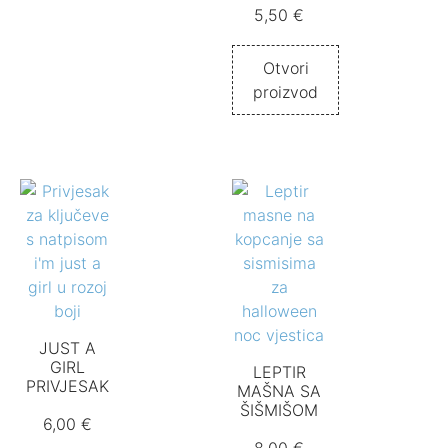
5,50
€
Otvori
proizvod
JUST A
GIRL
LEPTIR
PRIVJESAK
MAŠNA SA
ŠIŠMIŠOM
6,00
€